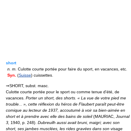
short
n.
m.
Culotte courte portée pour faire du sport, en vacances, etc.
Syn.
(
Suisse
) cuissettes.
⇒SHORT, subst. masc.
Culotte courte portée pour le sport ou comme tenue d'été, de
vacances.
Porter un short, des shorts.
« La vue de votre pied me
trouble... », cette réflexion du héros de Flaubert paraît peut-être
comique au lecteur de 1937, accoutumé à voir sa bien-aimée en
short et à prendre avec elle des bains de soleil
(MAURIAC,
Journal
3,
1940, p. 248).
Dubreuilh aussi avait bruni, maigri; avec son
short, ses jambes musclées, les rides gravées dans son visage