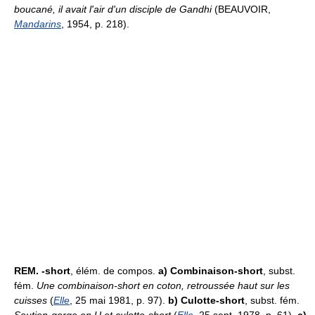
boucané, il avait l'air d'un disciple de Gandhi
(BEAUVOIR,
Mandarins
, 1954, p. 218).
REM.
-short
, élém. de compos.
a)
Combinaison-short
, subst.
fém.
Une combinaison-short en coton, retroussée haut sur les
cuisses
(
Elle
, 25 mai 1981, p. 97).
b)
Culotte-short
, subst. fém.